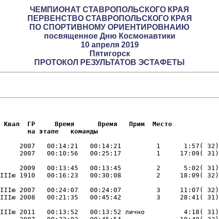
ЧЕМПИОНАТ СТАВРОПОЛЬСКОГО КРАЯ
ПЕРВЕНСТВО СТАВРОПОЛЬСКОГО КРАЯ
ПО СПОРТИВНОМУ ОРИЕНТИРОВНАИЮ
посвященное Дню Космонавтики
10 апреля 2019
Пятигорск
ПРОТОКОЛ РЕЗУЛЬТАТОВ ЭСТАФЕТЫ
 Квал  ГР     Время      Время   Прим  Место     

       на этапе   команды       
     2007   00:14:21   00:14:21         1      1:57( 32)
     2009   00:13:45   00:13:45         2      5:02( 31)
IIIю 2007   00:24:07   00:24:07         3     11:07( 32)
IIIю 2011   00:13:52   00:13:52 лично          4:18( 31)