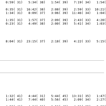
   0:35( 31)  16:42( 38)   2:08( 39)   2:59( 33)  10:21(
   1:35( 31)   1:57( 37)   2:09( 39)   2:43( 33)   4:20(
   8:04( 31)  23:15( 37)   2:18( 39)   4:22( 33)   5:15(
   1:32( 41)   4:44( 31)   5:44( 45)  13:31( 35)   1:47(