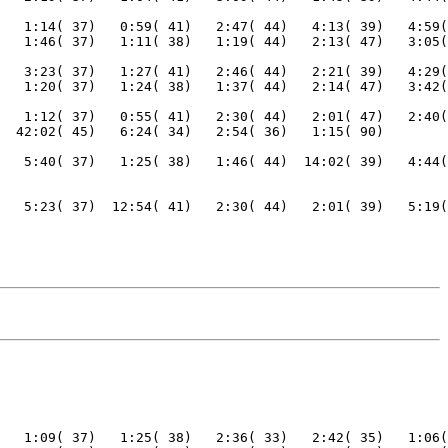
   1:14( 37)   0:59( 41)   2:47( 44)   4:13( 39)   4:59(
   3:23( 37)   1:27( 41)   2:46( 44)   2:21( 39)   4:29(
   1:12( 37)   0:55( 41)   2:30( 44)   2:01( 47)   2:40(
   5:40( 37)   1:25( 38)   1:46( 44)  14:02( 39)   4:44(
   5:23( 37)  12:54( 41)   2:30( 44)   2:01( 39)   5:19(
   1:09( 37)   1:25( 38)   2:36( 33)   2:42( 35)   1:06(