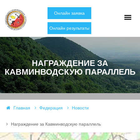
Онлайн заявка
Онлайн результаты
НАГРАЖДЕНИЕ ЗА
КАВМИНВОДСКУЮ ПАРАЛЛЕЛЬ
Главная
Федерация
Новости
Награждение за Кавминводскую параллель