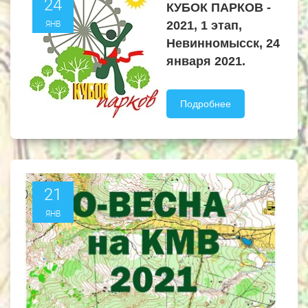
24
КУБОК ПАРКОВ -
2021, 1 этап,
ЯНВ
Невинномысск, 24
января 2021.
Подробнее
21
ЯНВ