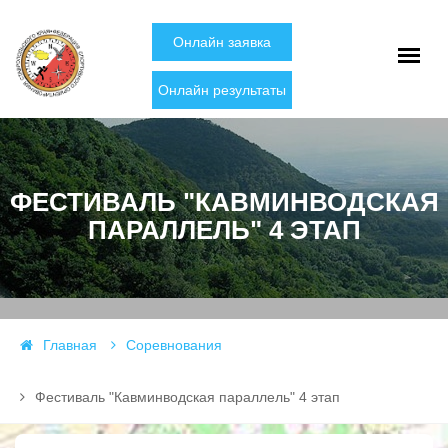
Онлайн заявка
Онлайн результаты
ФЕСТИВАЛЬ "КАВМИНВОДСКАЯ
ПАРАЛЛЕЛЬ" 4 ЭТАП
Главная
Соревнования
Фестиваль "Кавминводская параллель" 4 этап