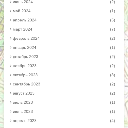
июнь 2024
(2)
май 2024
(1)
апрель 2024
(5)
март 2024
(7)
февраль 2024
(2)
январь 2024
(1)
декабрь 2023
(2)
ноябрь 2023
(2)
октябрь 2023
(3)
сентябрь 2023
(2)
август 2023
(2)
июль 2023
(1)
июнь 2023
(1)
апрель 2023
(4)