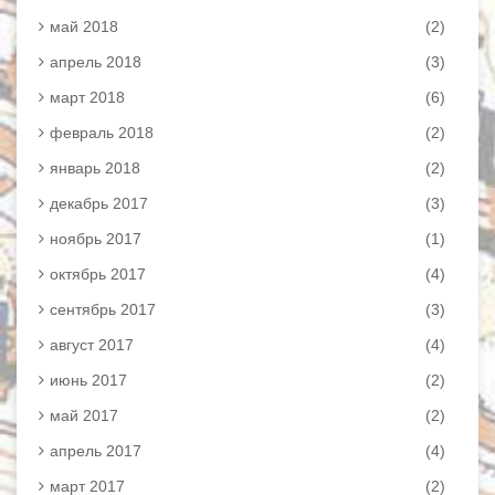
май 2018
(2)
апрель 2018
(3)
март 2018
(6)
февраль 2018
(2)
январь 2018
(2)
декабрь 2017
(3)
ноябрь 2017
(1)
октябрь 2017
(4)
сентябрь 2017
(3)
август 2017
(4)
июнь 2017
(2)
май 2017
(2)
апрель 2017
(4)
март 2017
(2)