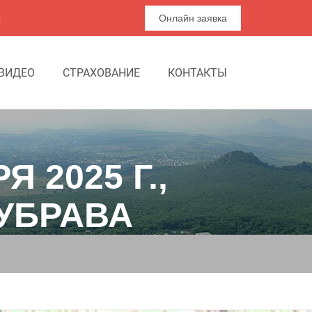
я
Онлайн заявка
ВИДЕО
СТРАХОВАНИЕ
КОНТАКТЫ
 2025 Г.,
УБРАВА