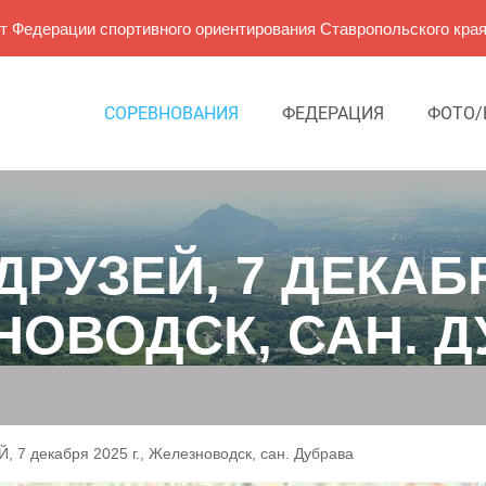
 Федерации спортивного ориентирования Ставропольского кра
СОРЕВНОВАНИЯ
ФЕДЕРАЦИЯ
ФОТО/
РУЗЕЙ, 7 ДЕКАБРЯ
НОВОДСК, САН. Д
7 декабря 2025 г., Железноводск, сан. Дубрава