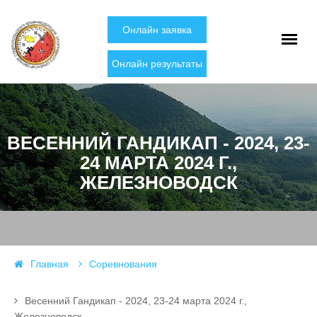
Онлайн заявка
Онлайн результаты
ВЕСЕННИЙ ГАНДИКАП - 2024, 23-
24 МАРТА 2024 Г.,
ЖЕЛЕЗНОВОДСК
Главная
Соревнования
Весенний Гандикап - 2024, 23-24 марта 2024 г.,
Железноводск